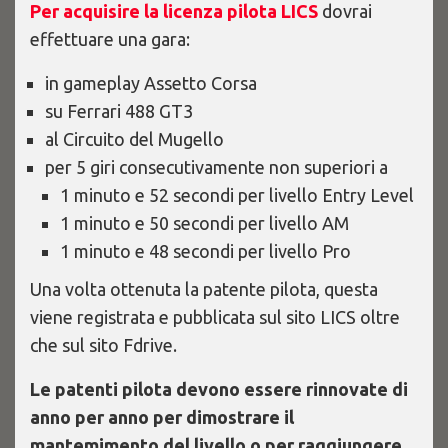
Per acquisire la licenza pilota LICS
dovrai
effettuare una gara:
in gameplay Assetto Corsa
su Ferrari 488 GT3
al Circuito del Mugello
per 5 giri consecutivamente non superiori a
1 minuto e 52 secondi per livello Entry Level
1 minuto e 50 secondi per livello AM
1 minuto e 48 secondi per livello Pro
Una volta ottenuta la patente pilota, questa
viene registrata e pubblicata sul sito LICS oltre
che sul sito Fdrive.
Le patenti pilota devono essere rinnovate di
anno per anno per dimostrare il
mantemimento del livello o per raggiungere