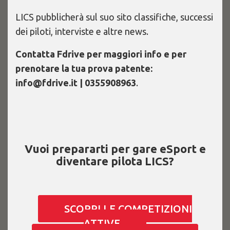
LICS pubblicherà sul suo sito classifiche, successi
dei piloti, interviste e altre news.
Contatta Fdrive per maggiori info e per
prenotare la tua prova patente:
info@fdrive.it | 0355908963
.
Vuoi prepararti per gare eSport e
diventare pilota LICS?
SCOPRI LE COMPETIZIONI
ATTIVE