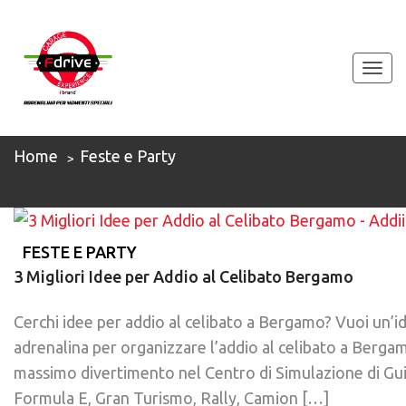
Togg
navi
FESTE E PARTY
Home
Feste e Party
FESTE E PARTY
3 Migliori Idee per Addio al Celibato Bergamo
Cerchi idee per addio al celibato a Bergamo? Vuoi un’id
adrenalina per organizzare l’addio al celibato a Bergamo
massimo divertimento nel Centro di Simulazione di Gui
Formula E, Gran Turismo, Rally, Camion […]