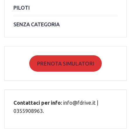
PILOTI
SENZA CATEGORIA
PRENOTA SIMULATORI
Contattaci per info:
info@fdrive.it |
0355908963.