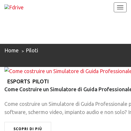
Togg
navi
PILOTI
Home
Piloti
ESPORTS
PILOTI
Come Costruire un Simulatore di Guida Professional
Come costruire un Simulatore di Guida Professionale pe
software, schermo video, impianto audio e non solo? 
SCOPRI DI PIÙ