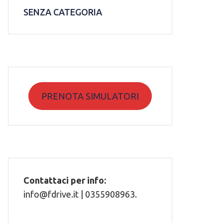
SENZA CATEGORIA
PRENOTA SIMULATORI
Contattaci per info:
info@fdrive.it | 0355908963.