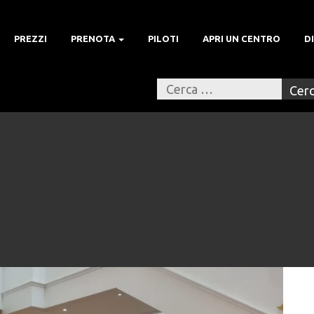
PREZZI
PRENOTA
PILOTI
APRI UN CENTRO
D