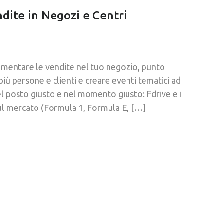
dite in Negozi e Centri
 aumentare le vendite nel tuo negozio, punto
iù persone e clienti e creare eventi tematici ad
el posto giusto e nel momento giusto: Fdrive e i
sul mercato (Formula 1, Formula E, […]