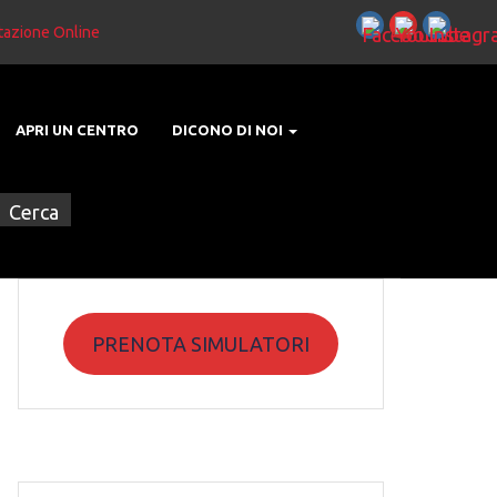
tazione Online
APRI UN CENTRO
DICONO DI NOI
PRENOTA SIMULATORI