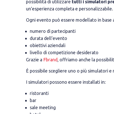
possibilità di utilizzare
tutti i simulatori pr
un’esperienza completa e personalizzabile.
Ogni evento può essere modellato in base a
numero di partecipanti
durata dell’evento
obiettivi aziendali
livello di competizione desiderato
Grazie a
Fbrand
, offriamo anche la possibili
È possibile scegliere uno o più simulatori e n
I simulatori possono essere installati in:
ristoranti
bar
sale meeting