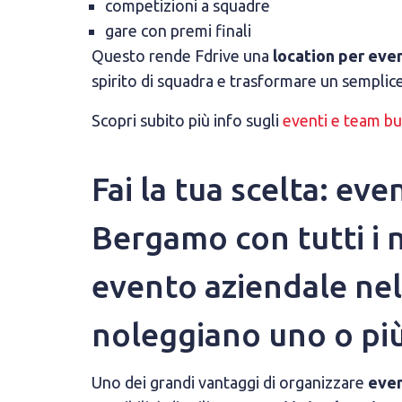
competizioni a squadre
gare con premi finali
Questo rende Fdrive una
location per eve
spirito di squadra e trasformare un sempli
Scopri subito più info sugli
eventi e team bu
Fai la tua scelta: ev
Bergamo con tutti i n
evento aziendale nel
noleggiano uno o più
Uno dei grandi vantaggi di organizzare
even