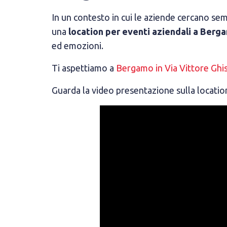
In un contesto in cui le aziende cercano se
una
location per eventi aziendali a Berg
ed emozioni.
Ti aspettiamo a
Bergamo in Via Vittore Ghis
Guarda la video presentazione sulla locati