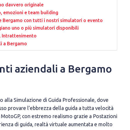
mo davvero originale
o, emozioni e team building
ve Bergamo con tutti i nostri simulatori o evento
iano uno o più simulatori disponibili
, Intrattenimento
ali a Bergamo
nti aziendali a Bergamo
o alla Simulazione di Guida Professionale, dove
osso provare l’ebbrezza della guida a tutta velocità
el MotoGP, con estremo realismo grazie a Postazioni
rienza di guida, realtà virtuale aumentata e molto