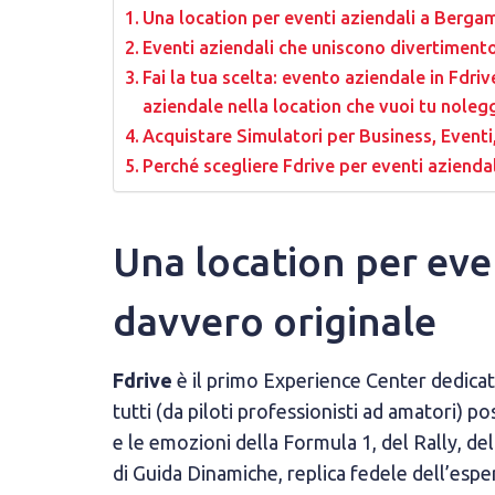
Una location per eventi aziendali a Berga
Eventi aziendali che uniscono divertiment
Fai la tua scelta: evento aziendale in Fdri
aziendale nella location che vuoi tu nolegg
Acquistare Simulatori per Business, Eventi
Perché scegliere Fdrive per eventi aziend
Una location per eve
davvero originale
Fdrive
è il primo Experience Center dedicat
tutti (da piloti professionisti ad amatori) p
e le emozioni della Formula 1, del Rally, d
di Guida Dinamiche, replica fedele dell’espe