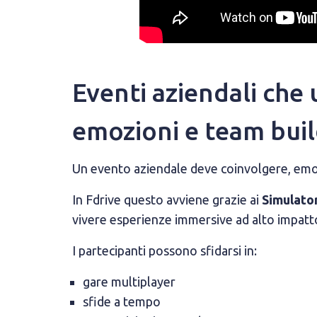
Eventi aziendali che
emozioni e team bui
Un evento aziendale deve coinvolgere, emoz
In Fdrive questo avviene grazie ai
Simulator
vivere esperienze immersive ad alto impatt
I partecipanti possono sfidarsi in:
gare multiplayer
sfide a tempo