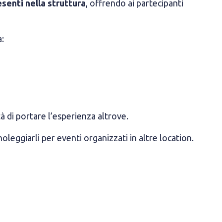
esenti nella struttura
, offrendo ai partecipanti
:
tà di portare l’esperienza altrove.
oleggiarli per eventi organizzati in altre location.