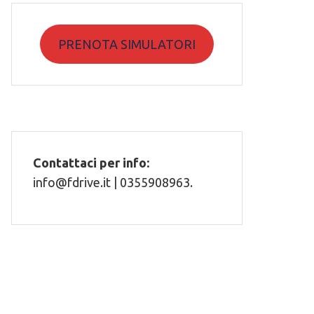
PRENOTA SIMULATORI
Contattaci per info:
info@fdrive.it | 0355908963.