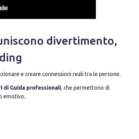
 uniscono divertimento,
lding
ionare e creare connessioni reali tra le persone.
i di Guida professionali
, che permettono di
o emotivo.