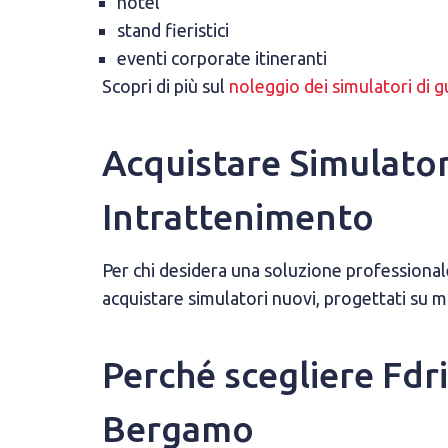
hotel
stand fieristici
eventi corporate itineranti
Scopri di più sul
noleggio dei simulatori di 
Acquistare Simulator
Intrattenimento
Per chi desidera una soluzione professionale 
acquistare simulatori nuovi, progettati su mi
Perché scegliere Fdri
Bergamo