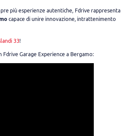
mpre più esperienze autentiche, Fdrive rappresenta
amo
capace di unire innovazione, intrattenimento
landi 33
!
on Fdrive Garage Experience a Bergamo: